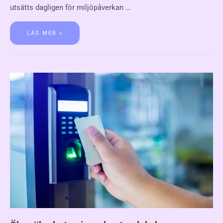
utsätts dagligen för miljöpåverkan …
LÄS MER »