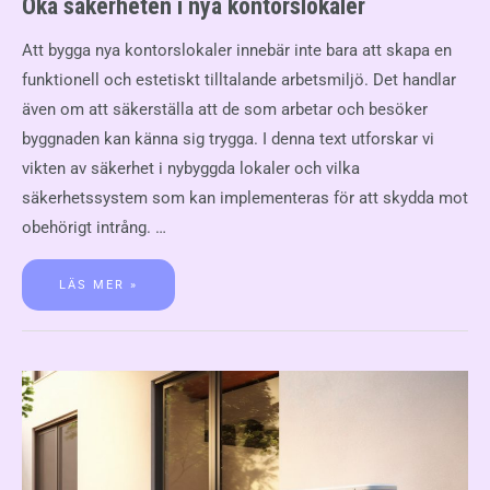
Öka säkerheten i nya kontorslokaler
Att bygga nya kontorslokaler innebär inte bara att skapa en
funktionell och estetiskt tilltalande arbetsmiljö. Det handlar
även om att säkerställa att de som arbetar och besöker
byggnaden kan känna sig trygga. I denna text utforskar vi
vikten av säkerhet i nybyggda lokaler och vilka
säkerhetssystem som kan implementeras för att skydda mot
obehörigt intrång. …
LÄS MER »