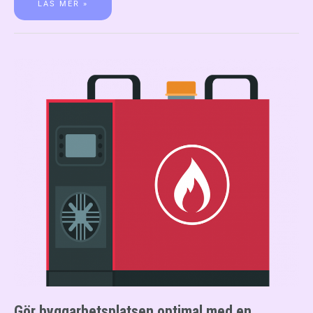
LÄS MER »
Gör byggarbetsplatsen optimal med en