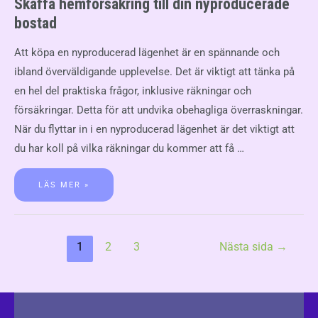
Skaffa hemförsäkring till din nyproducerade
bostad
Att köpa en nyproducerad lägenhet är en spännande och
ibland överväldigande upplevelse. Det är viktigt att tänka på
en hel del praktiska frågor, inklusive räkningar och
försäkringar. Detta för att undvika obehagliga överraskningar.
När du flyttar in i en nyproducerad lägenhet är det viktigt att
du har koll på vilka räkningar du kommer att få …
LÄS MER »
1
2
3
Nästa sida
→