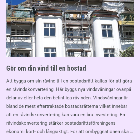
Gör om din vind till en bostad
Att bygga om sin råvind till en bostadsrätt kallas för att göra
en råvindskonvertering. Här byggs nya vindsvåningar ovanpå
delar av eller hela den befintliga råvinden. Vindsvåningar är
bland de mest eftertraktade bostadsrätterna vilket innebär
att en råvindskonvertering kan vara en bra investering. En
råvindskonvertering stärker bostadsrättsföreningens
ekonomi kort- och långsiktigt. För att ombyggnationen ska …