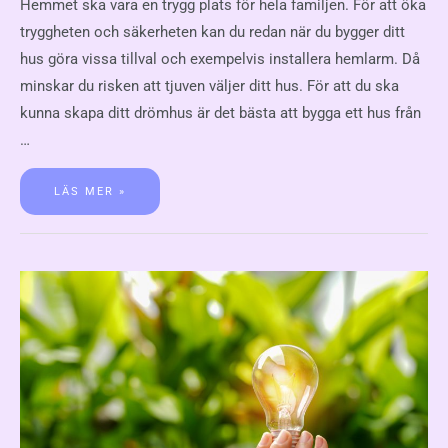
Hemmet ska vara en trygg plats för hela familjen. För att öka
tryggheten och säkerheten kan du redan när du bygger ditt
hus göra vissa tillval och exempelvis installera hemlarm. Då
minskar du risken att tjuven väljer ditt hus. För att du ska
kunna skapa ditt drömhus är det bästa att bygga ett hus från
…
LÄS MER »