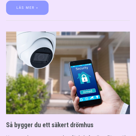
LÄS MER »
Så bygger du ett säkert drömhus