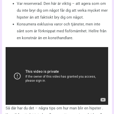
Var reserverad. Den här är viktig – att agera som om
du inte bryr dig om något får dig att verka mycket mer
hipster än att faktiskt bry dig om något.
Konsumera exklusiva varor och tjänster, men inte
sånt som är förknippat med fisförnämhet. Hellre från
en konstnär än en konsthandlare.
Så där har du det – några tips om hur man blir en hipster .