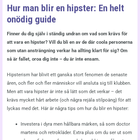
Hur man blir en hipster: En helt
onödig guide
Finner du dig själv i ständig undran om vad som krävs för
att vara en hipster? Vill du bli en av de där coola personerna
som utan ansträngning verkar ha allting klart för sig? Om
så är fallet, oroa dig inte – du är inte ensam.
Hipsterism har blivit ett ganska stort fenomen de senaste
åren, och fler och fler människor vill ansluta sig till klubben.
Men att vara hipster är inte så lätt som det verkar – det
krävs mycket hårt arbete (och några rejäla stilpoäng) för att
lyckas med det. Här är några tips om hur du blir en hipster:
Investera i dyra men hållbara märken, så som doctor
martens och retrokläder. Extra plus om du ser ut som