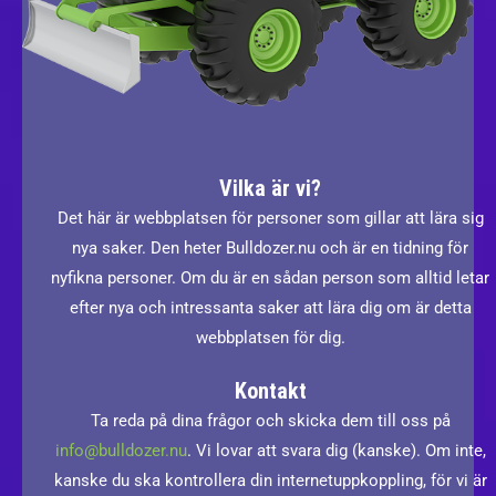
Vilka är vi?
Det här är webbplatsen för personer som gillar att lära sig
nya saker. Den heter Bulldozer.nu och är en tidning för
nyfikna personer. Om du är en sådan person som alltid letar
efter nya och intressanta saker att lära dig om är detta
webbplatsen för dig.
Kontakt
Ta reda på dina frågor och skicka dem till oss på
info@bulldozer.nu
. Vi lovar att svara dig (kanske). Om inte,
kanske du ska kontrollera din internetuppkoppling, för vi är