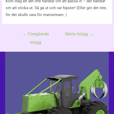
Kom ihåg att det inte handlar om att passa in – det handlar
om att sticka ut. Så gå ut och var hipster! (Eller gör det inte,
för det skulle vara för mainstream. )
←
Föregående
Nästa Inlägg
→
Inlägg