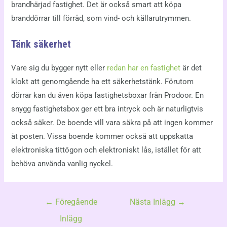
brandhärjad fastighet. Det är också smart att köpa
branddörrar till förråd, som vind- och källarutrymmen.
Tänk säkerhet
Vare sig du bygger nytt eller
redan har en fastighet
är det
klokt att genomgående ha ett säkerhetstänk. Förutom
dörrar kan du även köpa fastighetsboxar från Prodoor. En
snygg fastighetsbox ger ett bra intryck och är naturligtvis
också säker. De boende vill vara säkra på att ingen kommer
åt posten. Vissa boende kommer också att uppskatta
elektroniska tittögon och elektroniskt lås, istället för att
behöva använda vanlig nyckel.
←
Föregående
Nästa Inlägg
→
Inlägg