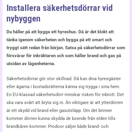
Installera säkerhetsdörrar vid
nybyggen
Du håller på att bygga ett hyreshus. Då är det klokt att
tänka igenom säkerheten och bygga på ett smart och
tryggt sätt redan från början. Satsa på säkerhetsdörrar som
försvårar för inkräktaren och som håller brand och gas på
utsidan av lägenheterna.
Säkerhetsdörrar gör stor skillnad. Då kan dina hyresgäster
eller ägarna i bostadsrätterna känna sig trygga i sina hem.
En EU-klassad säkerhetsdörr minskar risken för inbrott. Det
ska vara svårt att bryta sig in. Än viktigare är att ytterdörren
är ett skydd vid brand eller gasutsläpp. Om det brinner
kommer dörren kunna skydda de boende från elden tills
brandkåren kommer. Prodoor säljer både brand- och