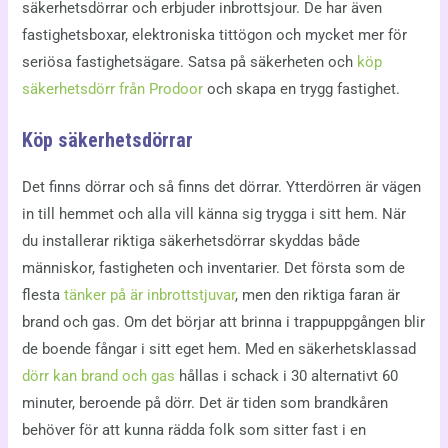
säkerhetsdörrar och erbjuder inbrottsjour. De har även
fastighetsboxar, elektroniska tittögon och mycket mer för
seriösa fastighetsägare. Satsa på säkerheten och
köp
säkerhetsdörr från Prodoor
och skapa en trygg fastighet.
Köp säkerhetsdörrar
Det finns dörrar och så finns det dörrar. Ytterdörren är vägen
in till hemmet och alla vill känna sig trygga i sitt hem. När
du installerar riktiga säkerhetsdörrar skyddas både
människor, fastigheten och inventarier. Det första som de
flesta
tänker på är inbrottstjuvar
, men den riktiga faran är
brand och gas. Om det börjar att brinna i trappuppgången blir
de boende fångar i sitt eget hem. Med en säkerhetsklassad
dörr kan brand och gas
hållas i schack i 30 alternativt 60
minuter, beroende på dörr. Det är tiden som brandkåren
behöver för att kunna rädda folk som sitter fast i en